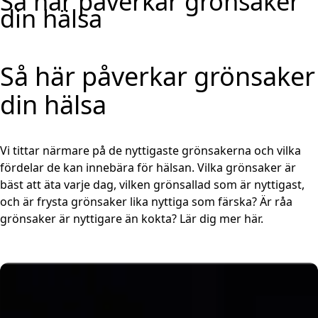
Så här påverkar grönsaker
din hälsa
Så här påverkar grönsaker
din hälsa
Vi tittar närmare på de nyttigaste grönsakerna och vilka
fördelar de kan innebära för hälsan. Vilka grönsaker är
bäst att äta varje dag, vilken grönsallad som är nyttigast,
och är frysta grönsaker lika nyttiga som färska? Är råa
grönsaker är nyttigare än kokta? Lär dig mer här.