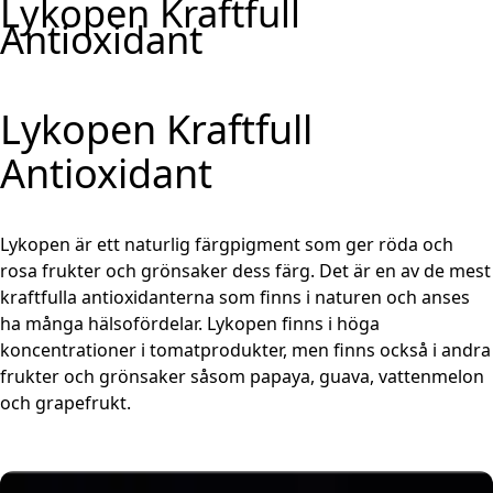
Lykopen Kraftfull
Hoppa till innehåll
Antioxidant
Lykopen Kraftfull
Antioxidant
Lykopen är ett naturlig färgpigment som ger röda och
rosa frukter och grönsaker dess färg. Det är en av de mest
kraftfulla antioxidanterna som finns i naturen och anses
ha många hälsofördelar. Lykopen finns i höga
koncentrationer i tomatprodukter, men finns också i andra
frukter och grönsaker såsom papaya, guava, vattenmelon
och grapefrukt.