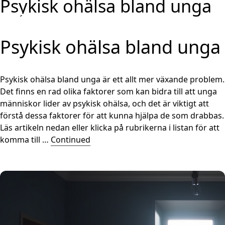
Psykisk ohälsa bland unga
Hoppa till innehåll
Psykisk ohälsa bland unga
Psykisk ohälsa bland unga är ett allt mer växande problem.
Det finns en rad olika faktorer som kan bidra till att unga
människor lider av psykisk ohälsa, och det är viktigt att
förstå dessa faktorer för att kunna hjälpa de som drabbas.
Läs artikeln nedan eller klicka på rubrikerna i listan för att
komma till …
Continued